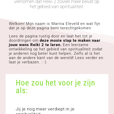
vernomen dat Reiki 2 zoveel meer bevat op
het gebied van spiritualiteit.
Welkom! Mijn naam is Marina Eleveld en wat fijn
dat je op deze pagina bent terechtgekomen.
Lees de pagina rustig door en laat het tot je
doordringen om
deze mooie stap te maken naar
jouw wens Reiki 2 te leren.
Een leerzame
ontwikkeling op het gebied van spiritualiteit zodat
je anderen nog beter kunt helpen. Zelfs al is het
aan de andere kant van de wereld! Lees verder en
laat je verbazen. : -)
Hoe zou het voor je zijn
als:
Jij je nog meer verdiept in je