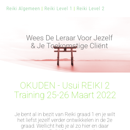
Reiki Algemeen
|
Reiki Level 1
|
Reiki Level 2
Wees De Leraar Voor Jezelf
& Je Toekomstige Cliënt
OKUDEN - Usui REIKI 2
Training 25-26 Maart 2022
Je bent al in bezit van Reiki graad 1 en je wilt
het liefst jezelf verder ontwikkelen in de 2e
graad. Wellicht heb je al zo hier en daar