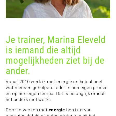
Je trainer, Marina Eleveld
is iemand die altijd
mogelijkheden ziet bij de
ander.
Vanaf 2010 werk ik met energie en heb al heel
wat mensen geholpen. Ieder in hun eigen proces
en op hun eigen tempo. Dat is belangrijk omdat
het anders niet werkt.
Door te werken met
energie
ben ik ervan
overtuigd dat de effecten groter zijn bij het