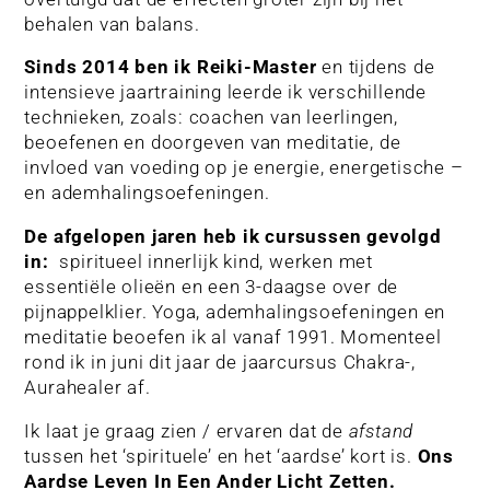
behalen van balans.
Sinds 2014 ben ik Reiki-Master
en tijdens de
intensieve jaartraining leerde ik verschillende
technieken, zoals: coachen van leerlingen,
beoefenen en doorgeven van meditatie, de
invloed van voeding op je energie, energetische –
en ademhalingsoefeningen.
De afgelopen jaren heb ik cursussen gevolgd
in:
spiritueel innerlijk kind, werken met
essentiële olieën en een 3-daagse over de
pijnappelklier. Yoga, ademhalingsoefeningen en
meditatie beoefen ik al vanaf 1991. Momenteel
rond ik in juni dit jaar de jaarcursus Chakra-,
Aurahealer af.
Ik laat je graag zien / ervaren dat de
afstand
tussen het ‘spirituele’ en het ‘aardse’ kort is.
Ons
Aardse Leven In Een Ander Licht Zetten.