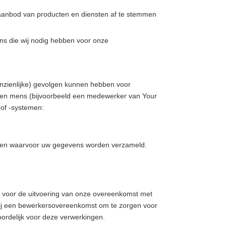
 aanbod van producten en diensten af te stemmen
ens die wij nodig hebben voor onze
anzienlijke) gevolgen kunnen hebben voor
een mens (bijvoorbeeld een medewerker van Your
 of -systemen:
seren waarvoor uw gegevens worden verzameld.
is voor de uitvoering van onze overeenkomst met
 wij een bewerkersovereenkomst om te zorgen voor
oordelijk voor deze verwerkingen.