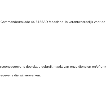
an Commandeurskade 44 3155AD Maasland, is verantwoordelijk voor de
rsoonsgegevens doordat u gebruik maakt van onze diensten en/of omda
gegevens die wij verwerken: