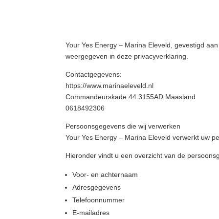
Your Yes Energy – Marina Eleveld, gevestigd a
weergegeven in deze privacyverklaring.
Contactgegevens:
https://www.marinaeleveld.nl
Commandeurskade 44 3155AD Maasland
0618492306
Persoonsgegevens die wij verwerken
Your Yes Energy – Marina Eleveld verwerkt uw pe
Hieronder vindt u een overzicht van de persoons
Voor- en achternaam
Adresgegevens
Telefoonnummer
E-mailadres