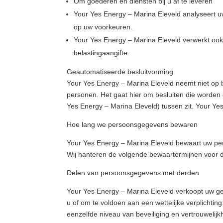
Om goederen en diensten bij u af te leveren
Your Yes Energy – Marina Eleveld analyseert 
op uw voorkeuren.
Your Yes Energy – Marina Eleveld verwerkt ook 
belastingaangifte.
Geautomatiseerde besluitvorming
Your Yes Energy – Marina Eleveld neemt niet op 
personen. Het gaat hier om besluiten die word
Yes Energy – Marina Eleveld) tussen zit. Your Y
Hoe lang we persoonsgegevens bewaren
Your Yes Energy – Marina Eleveld bewaart uw per
Wij hanteren de volgende bewaartermijnen voor 
Delen van persoonsgegevens met derden
Your Yes Energy – Marina Eleveld verkoopt uw geg
u of om te voldoen aan een wettelijke verplichti
eenzelfde niveau van beveiliging en vertrouwelij