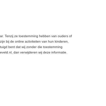
jaar. Tenzij ze toestemming hebben van ouders of
n bij de online activiteiten van hun kinderen,
uigd bent dat wij zonder die toestemming
eld.nl, dan verwijderen wij deze informatie.