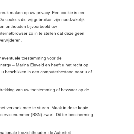
nbreuk maken op uw privacy. Een cookie is een
e cookies die wij gebruiken zijn noodzakelijk
 en onthouden bijvoorbeeld uw
ternetbrowser zo in te stellen dat deze geen
verwijderen.
uw eventuele toestemming voor de
ergy – Marina Eleveld en heeft u het recht op
n u beschikken in een computerbestand naar u of
intrekking van uw toestemming of bezwaar op de
t het verzoek mee te sturen. Maak in deze kopie
servicenummer (BSN) zwart. Dit ter bescherming
nationale toezichthouder, de Autoriteit