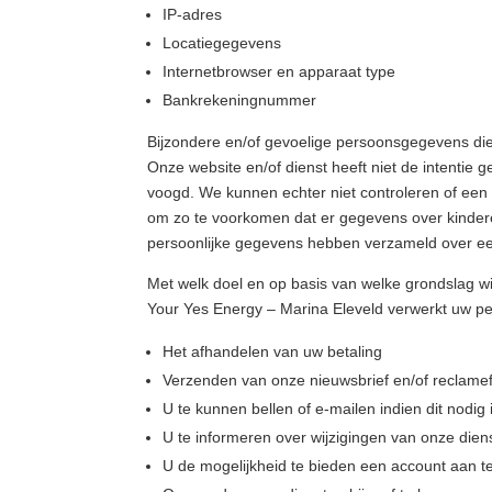
IP-adres
Locatiegegevens
Internetbrowser en apparaat type
Bankrekeningnummer
Bijzondere en/of gevoelige persoonsgegevens die
Onze website en/of dienst heeft niet de intentie
voogd. We kunnen echter niet controleren of een b
om zo te voorkomen dat er gegevens over kindere
persoonlijke gegevens hebben verzameld over een
Met welk doel en op basis van welke grondslag 
Your Yes Energy – Marina Eleveld verwerkt uw p
Het afhandelen van uw betaling
Verzenden van onze nieuwsbrief en/of reclame
U te kunnen bellen of e-mailen indien dit nodig
U te informeren over wijzigingen van onze die
U de mogelijkheid te bieden een account aan 