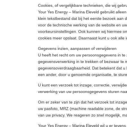
Cookies, of vergelijkbare technieken, die wij gebr
Your Yes Energy – Marina Eleveld gebruikt alleen
klein tekstbestand dat bij het eerste bezoek aan
voor de technische werking van de website en u
voorkeursinstellingen. Ook kunnen wij hiermee on
cookies meer opslaat. Daarnaast kunt u ook alle i
Gegevens inzien, aanpassen of verwijderen
U heeft het recht om uw persoonsgegevens in te z
gegevensverwerking in te trekken of bezwaar te
gegevensoverdraagbaarheid. Dat betekent dat u 
een ander, door u genoemde organisatie, te stur
U kunt een verzoek tot inzage, correctie, verwi
verwerking van uw persoonsgegevens sturen naar
Om er zeker van te zijn dat het verzoek tot inzag
uw pasfoto, MRZ (machine readable zone, de st
van uw privacy. We reageren zo snel mogelijk, m
Your Yes Energy – Marina Eleveld wil u er tevens o