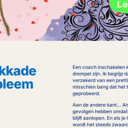
okkade
Een coach inschakelen 
drempel zijn. Ik begrijp 
bleem
verzekerd van een pretti
misschien bang dat het t
geprobeerd.
Aan de andere kant… Als
gevolgen hebben omdat 
blijft aanlopen. En als j
wordt het steeds zwaard