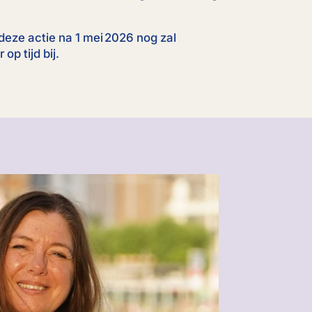
k deze actie na 1 mei 2026 nog zal
op tijd bij.