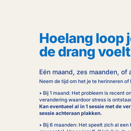
Hoelang loop j
de drang voelt
Eén maand, zes maanden, of a
Neem de tijd om het je te herinneren of 
• Bij 1 maand: Het probleem is recent o
verandering waardoor stress is ontstaan
Kan eventueel al in 1 sessie met de ve
sessie achteraan plakken.
• Bij 6 maanden: Het speelt zich al een h