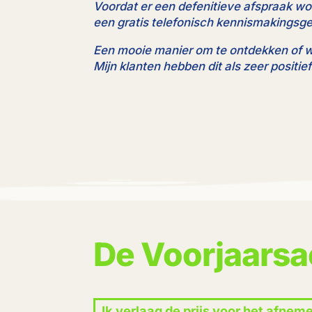
Voordat er een defenitieve afspraak wor
een gratis telefonisch kennismakingsg
Een mooie manier om te ontdekken of 
Mijn klanten hebben dit als zeer positie
De Voorjaarsa
Ik verlaag de prijs voor het afnem