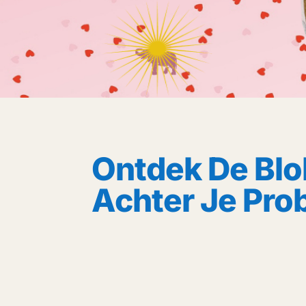
Ontdek De Bl
Achter Je Pro