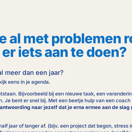
e al met problemen r
 er iets aan te doen?
l meer dan een jaar?
kijk eens in je agenda.
ntstaan. Bijvoorbeeld bij een nieuwe taak, een veranderin
. Je bent er snel bij. Met een beetje hulp van een coach
rantwoording naar jezelf dat je erna ermee aan de slag 
alf jaar of langer af. (bijv. een project dat begon, stress 