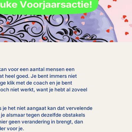
kan voor een aantal mensen een
dat heel goed. Je bent immers niet
ge klik met de coach en je bent
och niet werkt, want je hebt al zoveel
 je het niet aangaat kan dat vervelende
je alsmaar tegen dezelfde obstakels
e hier geen verandering in brengt, dan
er voor je.