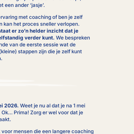
t een ander ‘jasje’.
ervaring met coaching of ben je zelf
 kan het proces sneller verlopen.
aat er zo’n helder inzicht dat je
lfstandig verder kunt.
We bespreken
inde van de eerste sessie wat de
kleine) stappen zijn die je zelf kunt
.
ei 2026.
Weet je nu al dat je na 1 mei
 Ok… Prima! Zorg er wel voor dat je
aakt.
k voor mensen die een langere coaching