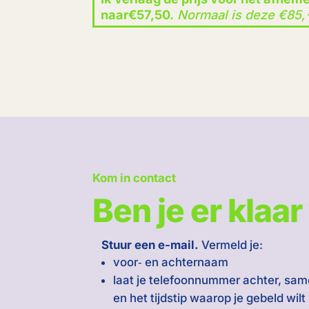
naar€57,50.
Normaal is deze €85,
Kom in contact
Ben je er klaar
Stuur een e-mail.
Vermeld je:
voor‑ en achternaam
laat je telefoonnummer achter, sa
en het tijdstip waarop je gebeld wil