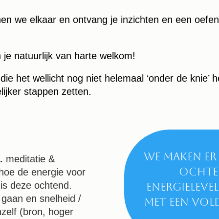
n we elkaar en ontvang je inzichten en een oefeni
 je natuurlijk van harte welkom!
 die het wellicht nog niet helemaal ‘onder de knie’
ijker stappen zetten.
We maken er 
.
meditatie &
ochten
 hoe de energie voor
is deze ochtend.
energielev
 gaan en snelheid /
met een vol
zelf (bron, hoger