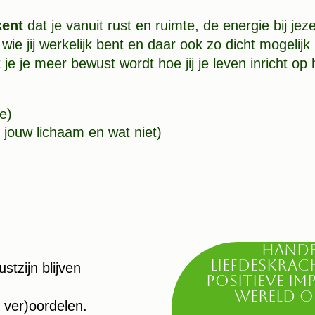
kent
dat je vanuit rust en ruimte, de energie bij jez
wie jij werkelijk bent en daar ook zo dicht mogelijk 
je je meer bewust wordt hoe jij je leven inricht op
ie)
 jouw lichaam en wat niet)
Hande
LiefdesKrac
tzijn blijven
Positieve Im
wereld o
 ver)oordelen.