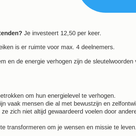
htenden?
Je investeert 12,50 per keer.
eiken is er ruimte voor max. 4 deelnemers.
eem en de energie verhogen zijn de sleutelwoorden
getrokken om hun energielevel te verhogen.
ijn vaak mensen die al met bewustzijn en zelfontwi
e zich niet altijd gewaardeerd voelen door andere
e te transformeren om je wensen en missie te leven