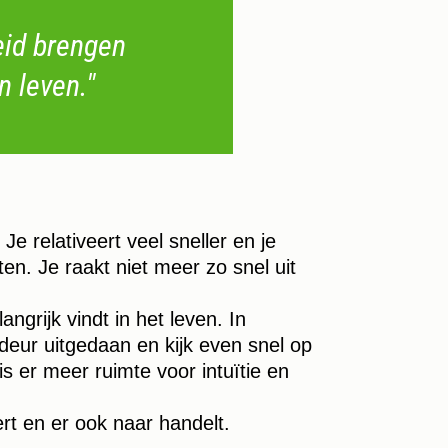
eid brengen
n leven."
.
Je relativeert veel sneller en je
ten. Je raakt niet meer zo snel uit
angrijk vindt in het leven. In
e deur uitgedaan en kijk even snel op
is er meer ruimte voor intuïtie en
tert en er ook naar handelt.