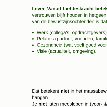
Leven Vanuit Liefdeskracht bete
vertrouwen blijft houden in hetgeen 
van de bewustzijnsochtenden is dat 
Werk (collega’s, opdrachtgevers)
Relaties (partner, vrienden, famil
Gezondheid (wat voelt goed voor
Visie (actualiteit, omgeving).
Dat betekent
niet
in het massabewus
hangen.
Je
niet
laten meeslepen in (voor- &