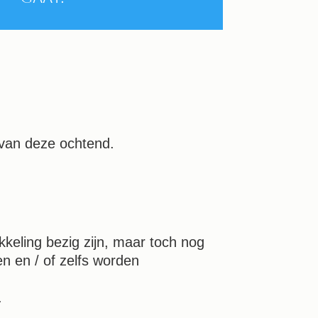
 van deze ochtend.
kkeling bezig zijn, maar toch nog
n en / of zelfs worden
.