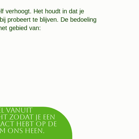
elf verhoogt. Het houdt in dat je
bij probeert te blijven. De bedoeling
 het gebied van:
l vanuit
ht zodat je een
pact hebt op de
m ons heen.