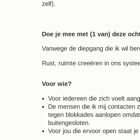
zelf).
Doe je mee met (1 van) deze oc
Vanwege de diepgang die ik wil ber
Rust, ruimte creeëren in ons syst
Voor wie?
Voor iedereen die zich voelt aan
De mensen die ik mij contacten z
tegen blokkades aanlopen omdat z
buitengesloten.
Voor jou die ervoor open staat j