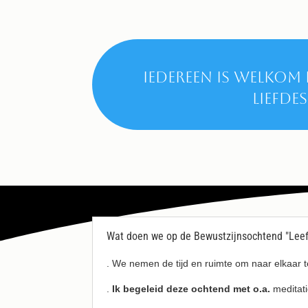
Iedereen is welkom 
liefde
Wat doen we op de Bewustzijnsochtend "Leef
. We nemen de tijd en ruimte om naar elkaar t
.
Ik begeleid deze ochtend met o.a.
meditati