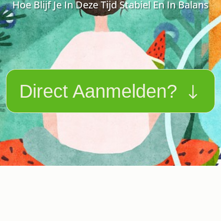
Hoe Blijf Je In Deze Tijd Stabiel En In Balans
Direct Aanmelden?