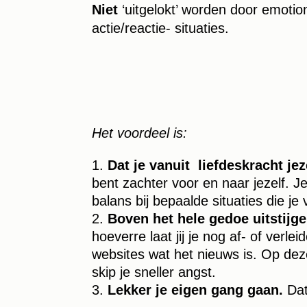
Niet
‘uitgelokt’ worden door emotion
actie/reactie- situaties.
Het voordeel is:
Dat je vanuit liefdeskracht jez
bent zachter voor en naar jezelf. Je
balans bij bepaalde situaties die je
Boven het hele gedoe uitstijg
hoeverre laat jij je nog af- of verl
websites wat het nieuws is. Op deze
skip je sneller angst.
Lekker je eigen gang gaan.
Dat 