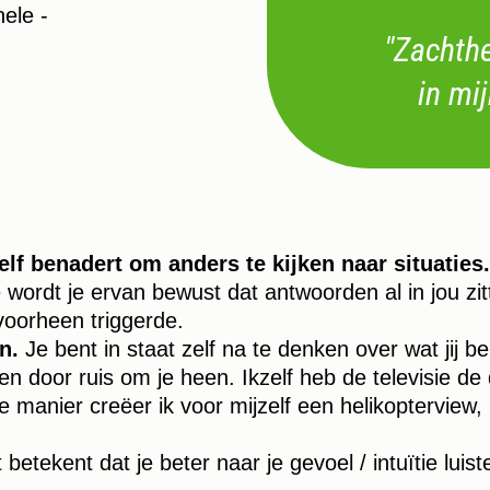
ele -
"Zachth
in mij
elf benadert om anders te kijken naar situaties
 wordt je ervan bewust dat antwoorden al in jou zit
 voorheen triggerde.
en.
Je bent in staat zelf na te denken over wat jij bel
eiden door ruis om je heen. Ikzelf heb de televisie d
 manier creëer ik voor mijzelf een helikopterview, 
betekent dat je beter naar je gevoel / intuïtie luis